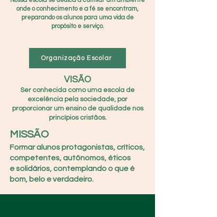
Nossa escola se dedica a cultivar um ambiente
onde o conhecimento e a fé se encontram,
preparando os alunos para uma vida de
propósito e serviço.
Organização Escolar
VISÃO
Ser conhecida como uma escola de
excelência pela sociedade, por
proporcionar um ensino de qualidade nos
princípios cris
tãos.
MISSÃO
Formar alunos protagonistas, críticos,
competentes,
autônomos, éticos
e solidários, contemplando o que é
bom, belo e verdadeiro.