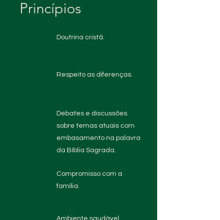
Princípios
Doutrina cristã.
Respeito as diferenças.
Debates e discussões
sobre temas atuais com
embasamento na palavra
da Bíblia Sagrada.
Compromisso com a
família.
Ambiente saudável.