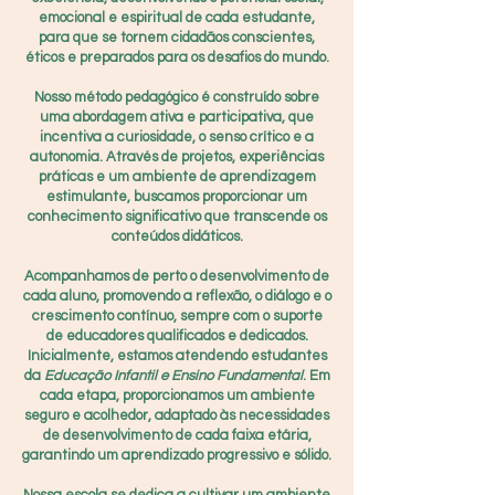
emocional e espiritual de cada estudante,
para que se tornem cidadãos conscientes,
éticos e preparados para os desafios do mundo.
Nosso método pedagógico é construído sobre
uma abordagem ativa e participativa, que
incentiva a curiosidade, o senso crítico e a
autonomia. Através de projetos, experiências
práticas e um ambiente de aprendizagem
estimulante, buscamos proporcionar um
conhecimento significativo que transcende os
conteúdos didáticos.
Acompanhamos de perto o desenvolvimento de
cada aluno, promovendo a reflexão, o diálogo e o
crescimento contínuo, sempre com o suporte
de educadores qualificados e dedicados.
Inicialmente, estamos atendendo estudantes
da
Educação Infantil e Ensino Fundamental
. Em
cada etapa, proporcionamos um ambiente
seguro e acolhedor, adaptado às necessidades
de desenvolvimento de cada faixa etária,
garantindo um aprendizado progressivo e sólido.