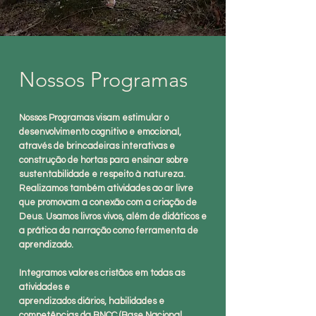
Nossos Programas
Nossos Programas visam estimular o
desenvolvimento cognitivo e emocional,
através de brincadeiras interativas e
construção de hortas para ensinar sobre
sustentabilidade e respeito à natureza.
Realizamos também atividades ao ar livre
que promovam a conexão com a criação de
Deus. ​Usamos livros vivos, além de didáticos e
a prática da narração como ferramenta de
aprendizado.
Integramos valores cristãos em todas as
atividades e
aprendizados diários, habilidades e
competências da BNCC (Base Nacional